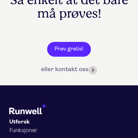
må prøves!
Prøv gratis!
eller kontakt oss
Utforsk
Funksjoner