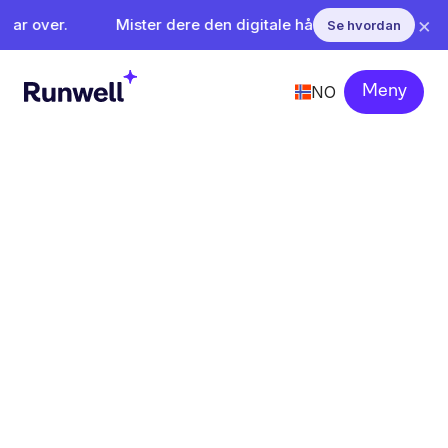
×
 over.
Mister dere den digitale håndboken fra NHO? Runw
Se hvordan
NO
Meny
Superenkel
internkontroll
Runwell samler internkontroll,