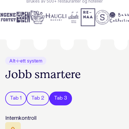
Brukes av 500+ restauranter og hoteller
Alt-i-ett system
Jobb smartere
Tab 1
Tab 2
Tab 3
Internkontroll