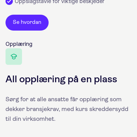
Oppslagstavle for viktige beskjeder
Se hvordan
Opplæring
All opplæring på en plass
Sørg for at alle ansatte får opplæring som
dekker bransjekrav, med kurs skreddersydd
til din virksomhet.