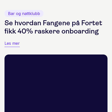
Bar og nattklubb
Se hvordan Fangene på Fortet
fikk 40% raskere onboarding
Les mer