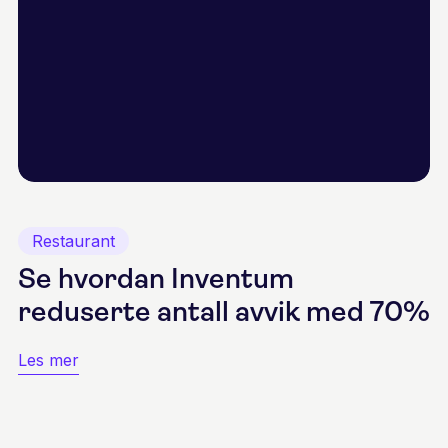
Restaurant
Se hvordan Inventum
reduserte antall avvik med 70%
Les mer