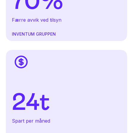
70%
Færre avvik ved tilsyn
INVENTUM GRUPPEN
24t
Spart per måned