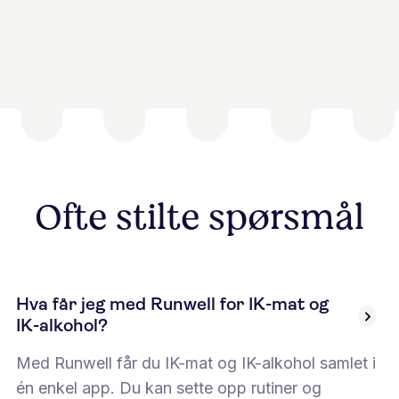
Ofte stilte spørsmål
Hva får jeg med Runwell for IK-mat og
IK-alkohol?
Med Runwell får du IK-mat og IK-alkohol samlet i
én enkel app. Du kan sette opp rutiner og