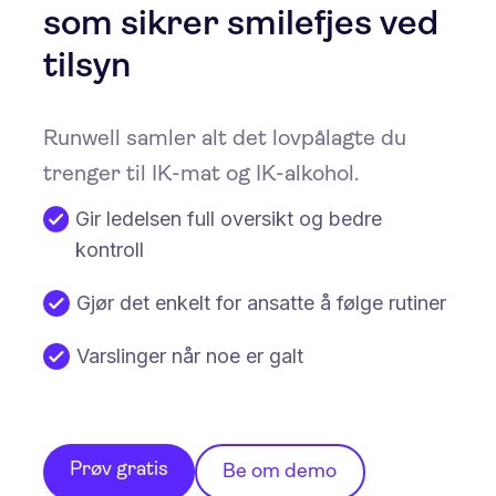
som sikrer smilefjes ved
tilsyn
Runwell samler alt det lovpålagte du
trenger til IK-mat og IK-alkohol.
Gir ledelsen full oversikt og bedre
kontroll
Gjør det enkelt for ansatte å følge rutiner
Varslinger når noe er galt
Prøv gratis
Be om demo