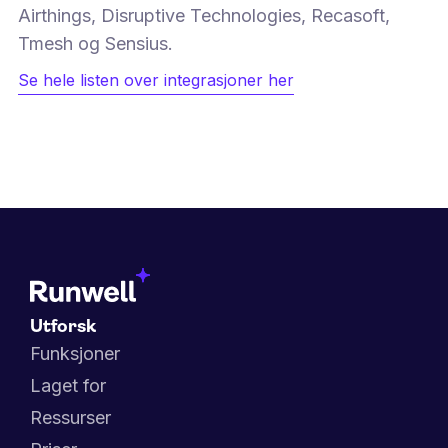
Airthings, Disruptive Technologies, Recasoft,
Tmesh og Sensius.
Se hele listen over integrasjoner her
Utforsk
Funksjoner
Laget for
Ressurser