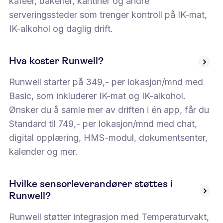
kaféer, bakerier, kantiner og andre
serveringssteder som trenger kontroll på IK-mat,
IK-alkohol og daglig drift.
Hva koster Runwell?
Runwell starter på 349,- per lokasjon/mnd med
Basic, som inkluderer IK-mat og IK-alkohol.
Ønsker du å samle mer av driften i én app, får du
Standard til 749,- per lokasjon/mnd med chat,
digital opplæring, HMS-modul, dokumentsenter,
kalender og mer.
Hvilke sensorleverandører støttes i
Runwell?
Runwell støtter integrasjon med Temperaturvakt,