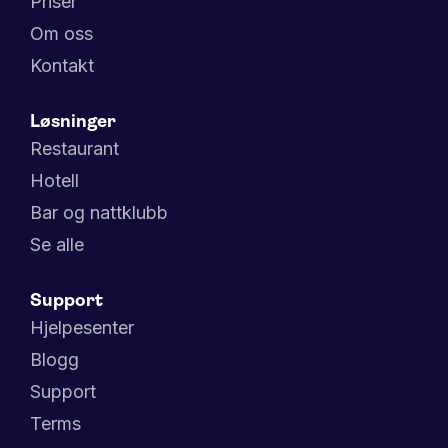
Priser
Om oss
Kontakt
Løsninger
Restaurant
Hotell
Bar og nattklubb
Se alle
Support
Hjelpesenter
Blogg
Support
Terms