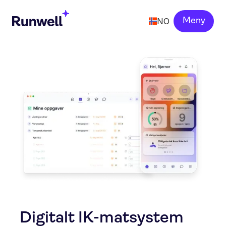
NO
Meny
Digitalt IK-matsystem