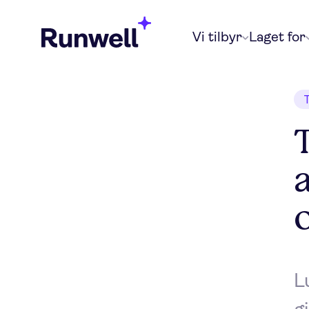
Vi tilbyr
Laget for
T
L