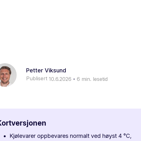
Petter Viksund
Publisert
10.6.2026
6
min. lesetid
Kortversjonen
Kjølevarer oppbevares normalt ved høyst 4 °C,