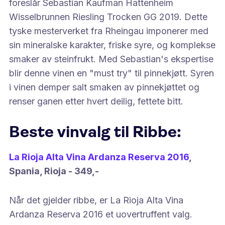
foreslår Sebastian Kaufman Hattenheim
Wisselbrunnen Riesling Trocken GG 2019. Dette
tyske mesterverket fra Rheingau imponerer med
sin mineralske karakter, friske syre, og komplekse
smaker av steinfrukt. Med Sebastian's ekspertise
blir denne vinen en "must try" til pinnekjøtt. Syren
i vinen demper salt smaken av pinnekjøttet og
renser ganen etter hvert deilig, fettete bitt.
Beste vinvalg til Ribbe:
La Rioja Alta Vina Ardanza Reserva 2016
,
Spania, Rioja - 349,-
Når det gjelder ribbe, er La Rioja Alta Vina
Ardanza Reserva 2016 et uovertruffent valg.