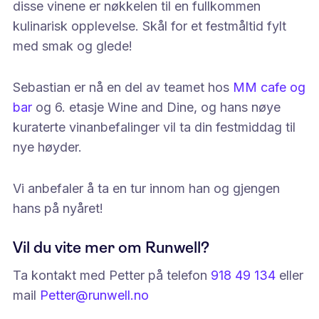
disse vinene er nøkkelen til en fullkommen
kulinarisk opplevelse. Skål for et festmåltid fylt
med smak og glede!
Sebastian er nå en del av teamet hos
MM cafe og
bar
og 6. etasje Wine and Dine, og hans nøye
kuraterte vinanbefalinger vil ta din festmiddag til
nye høyder.
Vi anbefaler å ta en tur innom han og gjengen
hans på nyåret!
Vil du vite mer om Runwell?
Ta kontakt med Petter på telefon
918 49 134
eller
mail
Petter@runwell.no