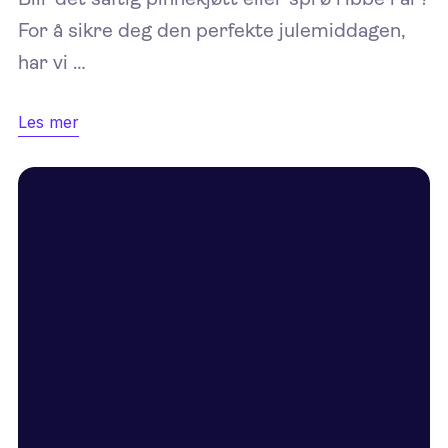
For å sikre deg den perfekte julemiddagen,
har vi …
Les mer