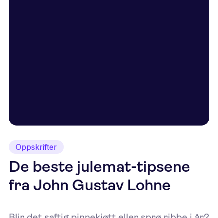
Oppskrifter
De beste julemat-tipsene
fra John Gustav Lohne
Blir det saftig pinnekjøtt eller sprø ribbe i år?