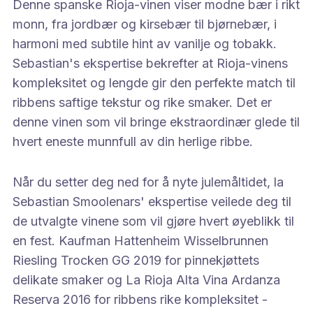
Denne spanske Rioja-vinen viser modne bær i rikt
monn, fra jordbær og kirsebær til bjørnebær, i
harmoni med subtile hint av vanilje og tobakk.
Sebastian's ekspertise bekrefter at Rioja-vinens
kompleksitet og lengde gir den perfekte match til
ribbens saftige tekstur og rike smaker. Det er
denne vinen som vil bringe ekstraordinær glede til
hvert eneste munnfull av din herlige ribbe.
Når du setter deg ned for å nyte julemåltidet, la
Sebastian Smoolenars' ekspertise veilede deg til
de utvalgte vinene som vil gjøre hvert øyeblikk til
en fest. Kaufman Hattenheim Wisselbrunnen
Riesling Trocken GG 2019 for pinnekjøttets
delikate smaker og La Rioja Alta Vina Ardanza
Reserva 2016 for ribbens rike kompleksitet -